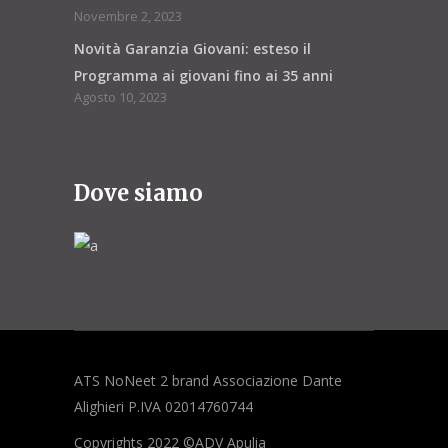
Novembre 2, 2023
Novità Garanzia Giovani: esteso il
Programma ai giovani fino ai 35 anni
Agosto 10, 2023
Dove siamo
ATS NoNeet 2 brand Associazione Dante
Alighieri P.IVA 02014760744
Copyrights 2022 ©ADV Apulia