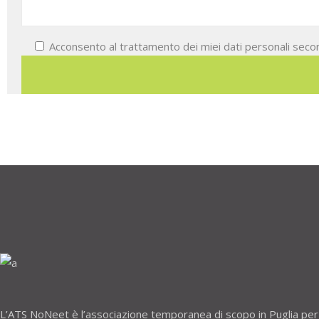
Acconsento al trattamento dei miei dati personali second
L’ATS NoNeet è l’associazione temporanea di scopo in Puglia per 