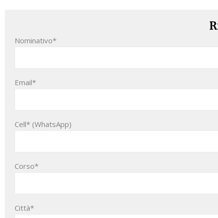
R
Nominativo*
Email*
Cell* (WhatsApp)
Corso*
Città*