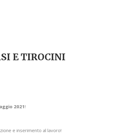
I E TIROCINI
maggio 2021
!
zione e inserimento al lavoro!