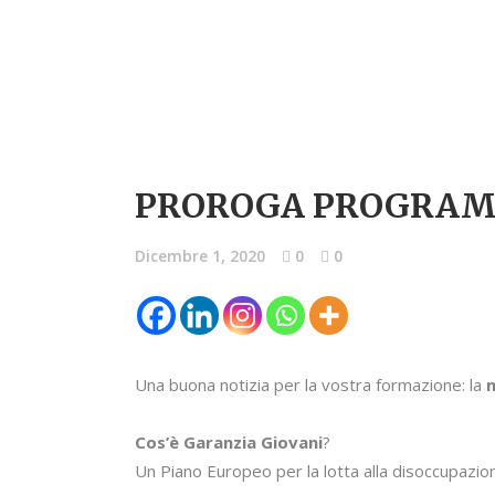
PROROGA PROGRAMMA
Dicembre 1, 2020
0
0
Una buona notizia per la vostra formazione: la
n
Cos’è Garanzia Giovani
?
Un Piano Europeo per la lotta alla disoccupazion