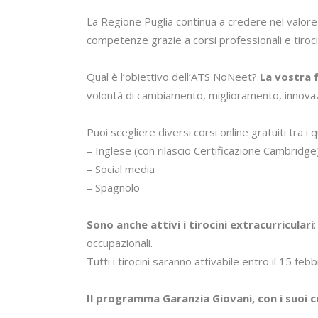
La Regione Puglia continua a credere nel valore 
competenze grazie a corsi professionali e tiroci
Qual è l’obiettivo dell’ATS NoNeet?
La vostra 
volontà di cambiamento, miglioramento, innovazio
Puoi scegliere diversi corsi online gratuiti tra i qu
– Inglese (con rilascio Certificazione Cambridge
– Social media
– Spagnolo
Sono anche attivi i tirocini extracurriculari
occupazionali.
Tutti i tirocini saranno attivabile entro il 15 feb
Il programma Garanzia Giovani, con i suoi co