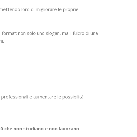
rmettendo loro di migliorare le proprie
i forma”: non solo uno slogan, ma il fulcro di una
i.
 professionali e aumentare le possibilità
r 30 che non studiano e non lavorano
.