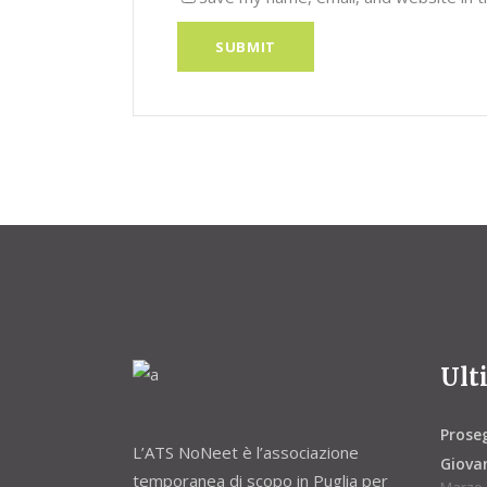
Ult
Proseg
L’ATS NoNeet è l’associazione
Giovan
temporanea di scopo in Puglia per