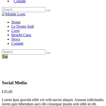
Contatti
Home
Le Nostre Sedi
Corsi
Benefit Class
News
Contatti
Top
Social Media
€
35.00
Lorem Ipsn gravida nibh vel velit auctor aliquet. Aenean sollicitudin,
lorem quis bibendum auci elit consequat ipsutis sem nibh id elit.