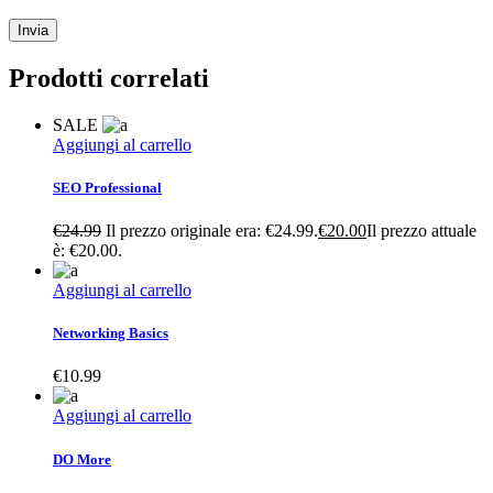
Prodotti correlati
SALE
Aggiungi al carrello
SEO Professional
€
24.99
Il prezzo originale era: €24.99.
€
20.00
Il prezzo attuale
è: €20.00.
Aggiungi al carrello
Networking Basics
€
10.99
Aggiungi al carrello
DO More