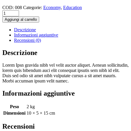
COD:
008
Categorie:
Economy
,
Education
Aggiungi al carrello
Descrizione
Informazioni aggiuntive
Recensioni (0)
Descrizione
Lorem Ipsn gravida nibh vel velit auctor aliquet. Aenean sollicitudin,
lorem quis bibendum auci elit consequat ipsutis sem nibh id elit.
Duis sed odio sit amet nibh vulputate cursus a sit amet mauris.
Morbi accumsan ipsum velit namec.
Informazioni aggiuntive
Peso
2 kg
Dimensioni
10 × 5 × 15 cm
Recensioni