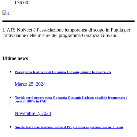
€
36.00
L’ATS NoNeet è l’associazione temporanea di scopo in Puglia per
l’attivazione delle misure del programma Garanzia Giovani.
+39 080 8761837
Lun - Ven (9:00 - 19:00)
Ultime news
Proseguono le attività di Garanzia Giovani, riparte la misura 2A
Marzo 25, 2024
Novità per il programma Garanzia Giovani: è adesso possibile frequentare i
corsi al 100% in FAD
Novembre 2, 2023
Novità Garanzia Giovani: esteso il Programma ai giovani fino ai 35 anni