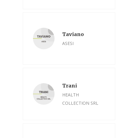
Taviano
ASESI
Trani
HEALTH
COLLECTION SRL