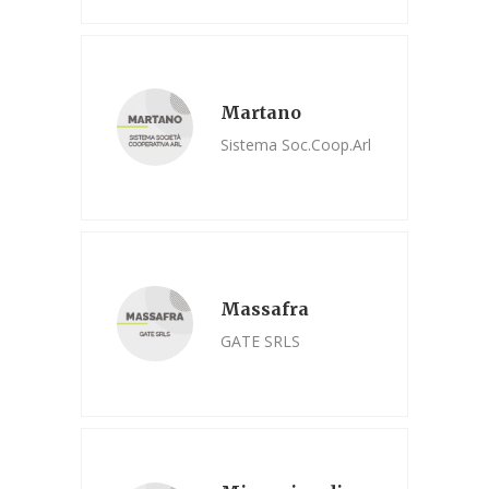
Martano
Sistema Soc.Coop.Arl
Massafra
GATE SRLS