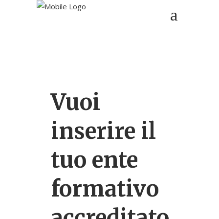
Vuoi
inserire il
tuo ente
formativo
accreditato