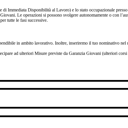
e di Immediata Disponibilità al Lavoro) e lo stato occupazionale presso 
 Giovani. Le operazioni si possono svolgere autonomamente o con l’ausil
per tutte le fasi successive.
 spendibile in ambito lavorativo. Inoltre, inseriremo il tuo nominativo nel
partecipare ad ulteriori Misure previste da Garanzia Giovani (ulteriori co