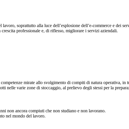
lavoro, soprattutto alla luce dell’esplosione dell’e-commerce e dei servi
rescita professionale e, di riflesso, migliorare i servizi aziendali.
competenze mirate allo svolgimento di compiti di natura operativa, in tutt
ti nelle varie zone di stoccaggio, al prelievo degli stessi per la prepara
 anni non ancora compiuti che non studiano e non lavorano.
ento nel mondo del lavoro.