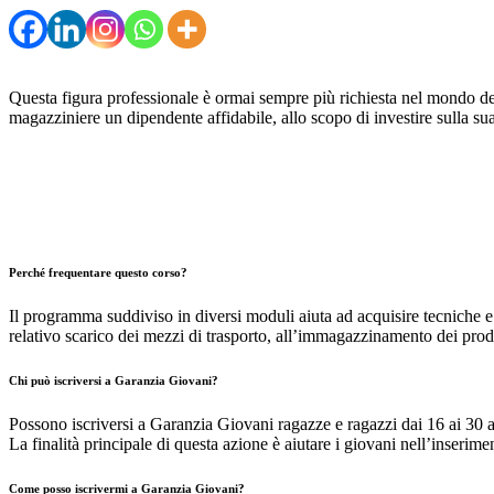
Questa figura professionale è ormai sempre più richiesta nel mondo del 
magazziniere un dipendente affidabile, allo scopo di investire sulla sua c
Perché frequentare questo corso?
Il programma suddiviso in diversi moduli aiuta ad acquisire tecniche e 
relativo scarico dei mezzi di trasporto, all’immagazzinamento dei prodot
Chi può iscriversi a Garanzia Giovani?
Possono iscriversi a Garanzia Giovani ragazze e ragazzi dai 16 ai 30
La finalità principale di questa azione è aiutare i giovani nell’inserim
Come posso iscrivermi a Garanzia Giovani?