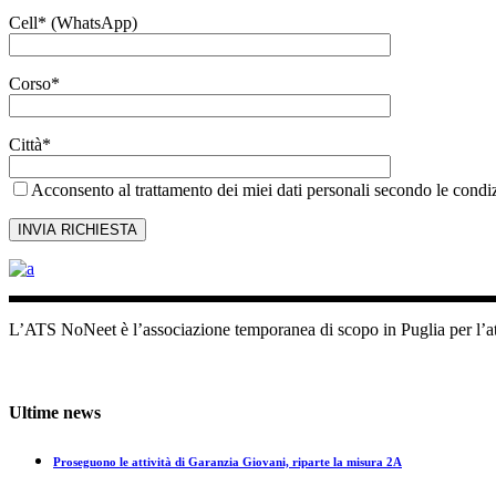
Cell* (WhatsApp)
Corso*
Città*
Acconsento al trattamento dei miei dati personali secondo le condiz
L’ATS NoNeet è l’associazione temporanea di scopo in Puglia per l’a
+39 080 8761837
Lun - Ven (9:00 - 19:00)
Ultime news
Proseguono le attività di Garanzia Giovani, riparte la misura 2A