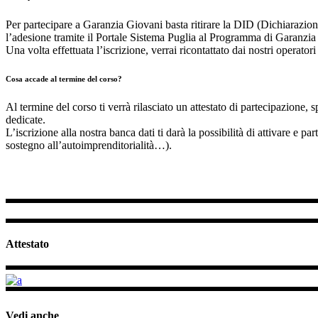
Per partecipare a Garanzia Giovani basta ritirare la DID (Dichiarazion
l’adesione tramite il Portale Sistema Puglia al Programma di Garanzia
Una volta effettuata l’iscrizione, verrai ricontattato dai nostri operatori 
Cosa accade al termine del corso?
Al termine del corso ti verrà rilasciato un attestato di partecipazione,
dedicate.
L’iscrizione alla nostra banca dati ti darà la possibilità di attivare e 
sostegno all’autoimprenditorialità…).
Attestato
Vedi anche