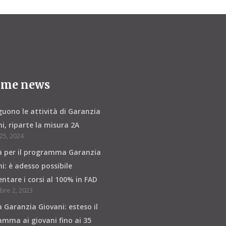
ime news
uono le attività di Garanzia
i, riparte la misura 2A
25, 2024
à per il programma Garanzia
i: è adesso possibile
ntare i corsi al 100% in FAD
re 2, 2023
 Garanzia Giovani: esteso il
mma ai giovani fino ai 35