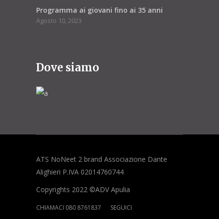
Programma ai giovani fino ai 35 anni
Agosto 10, 2023
Dove siamo
ATS NoNeet 2 brand Associazione Dante
Alighieri P.IVA 02014760744
Copyrights 2022 ©ADV Apulia
CHIAMACI 080 8761837
SEGUICI