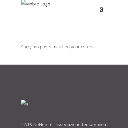
Sorry, no posts matched your criteria.
L’ATS NoNeet è l’associazione temporanea