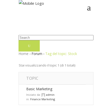
Home
›
Forum
›
Tag del topic: Stock
Stai visualizzando il topic 1 (di 1 totali)
TOPIC
Basic Marketing
Iniziato da:
admin
in:
Finance Marketing