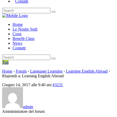
Contatti
Home
Le Nostre Sedi
Corsi
Benefit Class
News
Contatti
Top
Home
›
Forum
›
Language Learning
›
Learning English Abroad
›
Rispondi a: Learning English Abroad
Giugno 14, 2017 alle 9:40 am
#3231
admin
Amministratore del forum