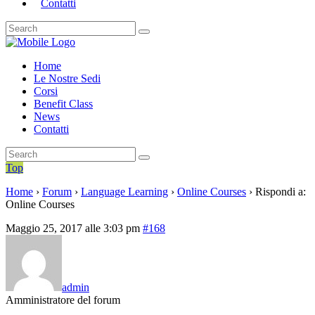
Contatti
Home
Le Nostre Sedi
Corsi
Benefit Class
News
Contatti
Top
Home
›
Forum
›
Language Learning
›
Online Courses
›
Rispondi a:
Online Courses
Maggio 25, 2017 alle 3:03 pm
#168
admin
Amministratore del forum